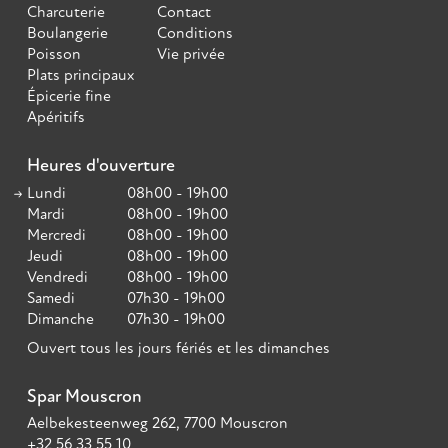
Charcuterie
Contact
Boulangerie
Conditions
Poisson
Vie privée
Plats principaux
Épicerie fine
Apéritifs
Heures d'ouverture
Lundi
08h00 - 19h00
Mardi
08h00 - 19h00
Mercredi
08h00 - 19h00
Jeudi
08h00 - 19h00
Vendredi
08h00 - 19h00
Samedi
07h30 - 19h00
Dimanche
07h30 - 19h00
Ouvert tous les jours fériés et les dimanches
Spar Mouscron
Aelbekesteenweg 262, 7700 Mouscron
+32 56 33 55 10