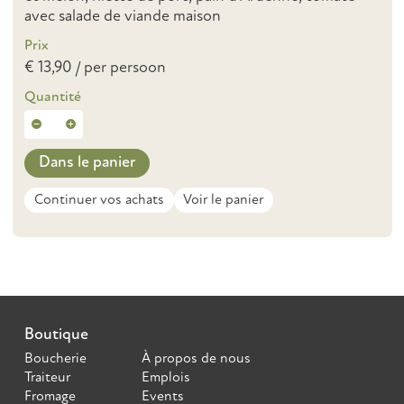
avec salade de viande maison
Prix
€ 13,90 / per persoon
Quantité
Dans le panier
Continuer vos achats
Voir le panier
Boutique
Boucherie
À propos de nous
Traiteur
Emplois
Fromage
Events