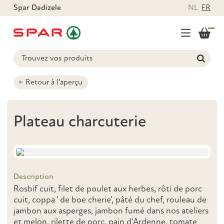
Spar Dadizele
NL
FR
Retour à l'aperçu
Plateau charcuterie
Description
Rosbif cuit, filet de poulet aux herbes, rôti de porc
cuit, coppa ' de boe cherie', pâté du chef, rouleau de
jambon aux asperges, jambon fumé dans nos ateliers
et melon, rilette de porc, pain d'Ardenne, tomate