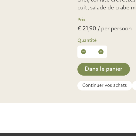
chef, tomate crevette
cuit, salade de crabe m
Prix
€ 21,90 / per persoon
Quantité
Dans le panier
Continuer vos achats