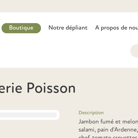
Boutique
Notre dépliant
A propos de no
erie Poisson
Description
Jambon fumé et melon,
salami, pain d'Ardenne,