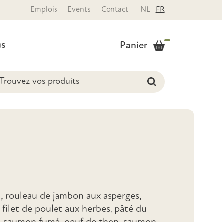
Emplois
Events
Contact
NL
FR
us
Panier
 rouleau de jambon aux asperges,
 filet de poulet aux herbes, pâté du