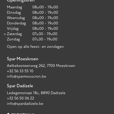
Openingsuren
Maandag
08u00 - 19u00
Dinsdag
08u00 - 19u00
Woensdag
08u00 - 19u00
Donderdag
08u00 - 19u00
Vrijdag
08u00 - 19u00
Zaterdag
07u30 - 19u00
Zondag
07u30 - 19u00
Open op alle feest- en zondagen
Spar Moeskroen
Aelbekesteenweg 262, 7700 Moeskroen
+32 56 33 55 10
info@sparmouscron.be
Spar Dadizele
Ledegemstraat 18c, 8890 Dadizele
+32 56 50 06 22
info@spardadizele.be