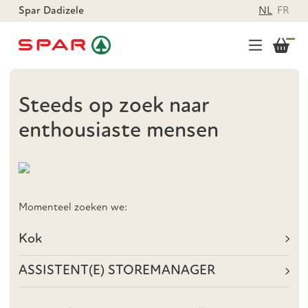
Spar Dadizele
NL
FR
Steeds op zoek naar
enthousiaste mensen
Momenteel zoeken we:
Kok
ASSISTENT(E) STOREMANAGER