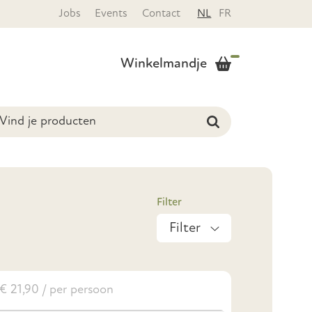
Jobs
Events
Contact
NL
FR
Winkelmandje
Filter
€ 21,90 / per persoon