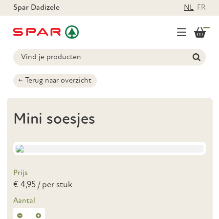
Spar Dadizele
NL
FR
Terug naar overzicht
Mini soesjes
Prijs
€ 4,95 / per stuk
Aantal