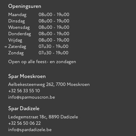
Openingsuren
Maandag
08u00 - 19u00
Dinsdag
08u00 - 19u00
Woensdag
08u00 - 19u00
Donderdag
08u00 - 19u00
Vrijdag
08u00 - 19u00
Zaterdag
07u30 - 19u00
Zondag
07u30 - 19u00
Open op alle feest- en zondagen
Spar Moeskroen
Aelbekesteenweg 262, 7700 Moeskroen
+32 56 33 55 10
info@sparmouscron.be
Spar Dadizele
Ledegemstraat 18c, 8890 Dadizele
+32 56 50 06 22
info@spardadizele.be