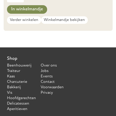
In winkelmandje
Verder winkelen
Winkelmandje bekijken
Shop
Beenhouwerij
Over ons
Traiteur
Jobs
Kaas
Events
Charcuterie
Contact
Bakkerij
Voorwaarden
Vis
Privacy
Hoofdgerechten
Delicatessen
Aperitieven