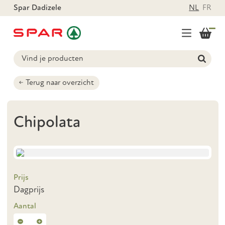
Spar Dadizele
NL
FR
Terug naar overzicht
Chipolata
Prijs
Dagprijs
Aantal