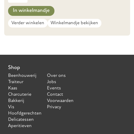
In winkelmandje
Verder winkelen
Winkelmandje bekijken
Shop
Beenhouwerij
Over ons
Traiteur
Jobs
Kaas
Events
Charcuterie
Contact
Bakkerij
Voorwaarden
Vis
Privacy
Hoofdgerechten
Delicatessen
Aperitieven