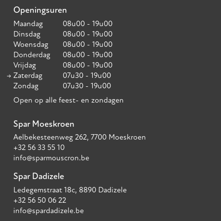
Openingsuren
Maandag
08u00 - 19u00
Dinsdag
08u00 - 19u00
Woensdag
08u00 - 19u00
Donderdag
08u00 - 19u00
Vrijdag
08u00 - 19u00
Zaterdag
07u30 - 19u00
Zondag
07u30 - 19u00
Open op alle feest- en zondagen
Spar Moeskroen
Aelbekesteenweg 262, 7700 Moeskroen
+32 56 33 55 10
info@sparmouscron.be
Spar Dadizele
Ledegemstraat 18c, 8890 Dadizele
+32 56 50 06 22
info@spardadizele.be