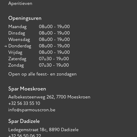
Aperitieven
Openingsuren
Maandag
08u00 - 19u00
Dinsdag
08u00 - 19u00
Woensdag
08u00 - 19u00
Donderdag
08u00 - 19u00
Vrijdag
08u00 - 19u00
Zaterdag
07u30 - 19u00
Zondag
07u30 - 19u00
Open op alle feest- en zondagen
Spar Moeskroen
Aelbekesteenweg 262, 7700 Moeskroen
+32 56 33 55 10
info@sparmouscron.be
Spar Dadizele
Ledegemstraat 18c, 8890 Dadizele
+32 56 50 06 22