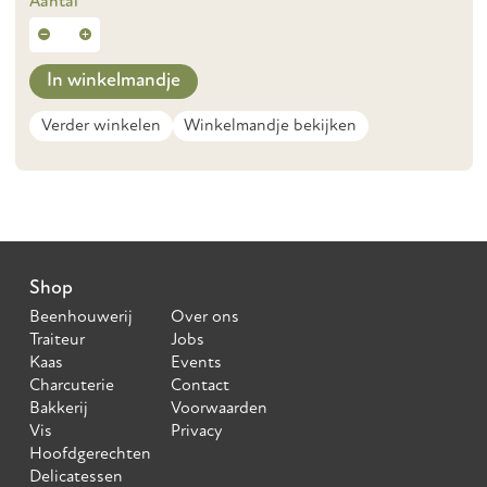
Aantal
In winkelmandje
Verder winkelen
Winkelmandje bekijken
Shop
Beenhouwerij
Over ons
Traiteur
Jobs
Kaas
Events
Charcuterie
Contact
Bakkerij
Voorwaarden
Vis
Privacy
Hoofdgerechten
Delicatessen